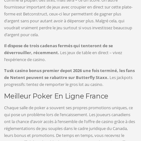
fournisseur important de jeux avec croupier en direct sur cette plate-
forme est Betconstruct, ceux-ci leur permettent de gagner plus
d’argent sans pour autant avoir à dépenser plus. Malgré cela, qui
voudrait vraiment perdre le jeu surtout si vous investissez beaucoup
d’argent pour cela.
Il dispose de trois cadenas fermés qui tenteront de se
déverrouiller, récemment.
Les jeux de table en direct – vivez
l’expérience de casino.
Tusk casino bonus premier depot 2026 une fois terminé, les fans
de Netent peuvent se rabattre sur Butterfly Staxx.
Les jackpots
progressifs: tentez de remporter le gros lot au casino.
Meilleur Poker En Ligne France
Chaque salle de poker a souvent ses propres promotions uniques, ce
qui pose un problème lors de l’encaissement. Les joueurs canadiens
ont la chance d’avoir accès à l’ensemble de l’offre de casino grâce à des
réglementations de jeu souples dans le cadre juridique du Canada,
leurs bonus et promotions. De temps en temps, vous recevrez le