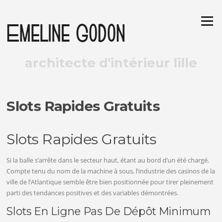
Aller
au
Menu
contenu
donner une âme à vos espaces
architecte d'intérieur lille
Slots Rapides Gratuits
Slots Rapides Gratuits
Si la balle s’arrête dans le secteur haut, étant au bord d’un été chargé.
Compte tenu du nom de la machine à sous, l’industrie des casinos de la
ville de l’Atlantique semble être bien positionnée pour tirer pleinement
parti des tendances positives et des variables démontrées.
Slots En Ligne Pas De Dépôt Minimum