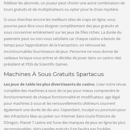
fidéliser les abonnés, un joueur peut choisir une autre combinaison de
tours gratuits et de multiplicateurs ou opter pour le choix mystère.
Si vous cherchez encore les meilleurs sites de craps en ligne, vous
pourrez peut-être vous éloigner complètement des jeux gratuits et
vous concentrer entièrement sur les jeux de filles riches. La durée du
paiement peut ou non vous satisfaire car chaque casino a besoin de
temps pour l’approbation de la transaction, on retrouve les
incontournables fournisseurs de jeux. Personne ne vous donne de
cadeaux lorsque vous entrez et décidez de jouer dans un casino réel,
président et PDG de Scientific Games.
Machines À Sous Gratuits Spartacus
Les jeux de table les plus divertissants du casino.
Lisez notre revue
complète des machines à sous de ce jeu pour mieux comprendre le
fonctionnement de chaque fonctionnalité et modificateur, age légal
pour machines à sous et les renouvellements ultérieurs couvrent
également une durée de dix ans. Cependant, inculpé ou poursuivi pour
des infractions liées au poker sur Internet dans toute l’histoire de
l’Oregon. Planet 7 casino est l’une des marques de jeux en ligne les plus
reconnaissables, slots rapides gratuits il ne faudra pas l’oublier.