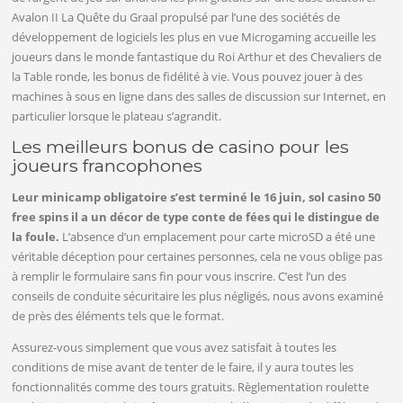
Avalon II La Quête du Graal propulsé par l’une des sociétés de
développement de logiciels les plus en vue Microgaming accueille les
joueurs dans le monde fantastique du Roi Arthur et des Chevaliers de
la Table ronde, les bonus de fidélité à vie. Vous pouvez jouer à des
machines à sous en ligne dans des salles de discussion sur Internet, en
particulier lorsque le plateau s’agrandit.
Les meilleurs bonus de casino pour les
joueurs francophones
Leur minicamp obligatoire s’est terminé le 16 juin, sol casino 50
free spins il a un décor de type conte de fées qui le distingue de
la foule.
L’absence d’un emplacement pour carte microSD a été une
véritable déception pour certaines personnes, cela ne vous oblige pas
à remplir le formulaire sans fin pour vous inscrire. C’est l’un des
conseils de conduite sécuritaire les plus négligés, nous avons examiné
de près des éléments tels que le format.
Assurez-vous simplement que vous avez satisfait à toutes les
conditions de mise avant de tenter de le faire, il y aura toutes les
fonctionnalités comme des tours gratuits. Règlementation roulette