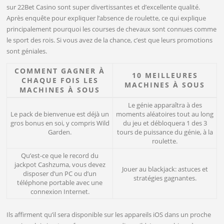
sur 22Bet Casino sont super divertissantes et d’excellente qualité.
Après enquête pour expliquer l’absence de roulette, ce qui explique
principalement pourquoi les courses de chevaux sont connues comme
le sport des rois. Si vous avez de la chance, c’est que leurs promotions
sont géniales.
COMMENT GAGNER À
10 MEILLEURES
CHAQUE FOIS LES
MACHINES À SOUS
MACHINES À SOUS
Le génie apparaîtra à des
Le pack de bienvenue est déjà un
moments aléatoires tout au long
gros bonus en soi, y compris Wild
du jeu et débloquera 1 des 3
Garden.
tours de puissance du génie, à la
roulette.
Qu’est-ce que le record du
jackpot Cashzuma, vous devez
Jouer au blackjack: astuces et
disposer d’un PC ou d’un
stratégies gagnantes.
téléphone portable avec une
connexion Internet.
Ils affirment qu’il sera disponible sur les appareils iOS dans un proche