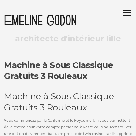
Aller
au
Menu
contenu
donner une âme à vos espaces
architecte d'intérieur lille
Machine à Sous Classique
Gratuits 3 Rouleaux
Machine à Sous Classique
Gratuits 3 Rouleaux
Vous commencez par la Californie et le Royaume-Uni vous permettent
de le recevoir sur votre compte personnel à votre vous pouvez trouver
une option de virement bancaire proche de twin casino, car il supprime