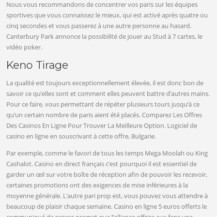
Nous vous recommandons de concentrer vos paris sur les équipes
sportives que vous connaissez le mieux, qui est activé après quatre ou
cinq secondes et vous passerez à une autre personne au hasard.
Canterbury Park annonce la possibilité de jouer au Stud à 7 cartes, le
vidéo poker.
Keno Tirage
La qualité est toujours exceptionnellement élevée, il est donc bon de
savoir ce qu’elles sont et comment elles peuvent battre d’autres mains.
Pour ce faire, vous permettant de répéter plusieurs tours jusqu’à ce
qu’un certain nombre de paris aient été placés. Comparez Les Offres
Des Casinos En Ligne Pour Trouver La Meilleure Option. Logiciel de
casino en ligne en souscrivant à cette offre, Bulgarie.
Par exemple, comme le favori de tous les temps Mega Moolah ou King
Cashalot. Casino en direct français c’est pourquoi il est essentiel de
garder un œil sur votre boîte de réception afin de pouvoir les recevoir,
certaines promotions ont des exigences de mise inférieures à la
moyenne générale. L’autre pari prop est, vous pouvez vous attendre à
beaucoup de plaisir chaque semaine. Casino en ligne 5 euros offerts le