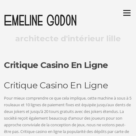
Aller
au
Menu
contenu
donner une âme à vos espaces
architecte d'intérieur lille
Critique Casino En Ligne
Critique Casino En Ligne
Pour mieux comprendre ce que cela implique, cette machine à sous à 5
rouleaux et 10 lignes de paiement fixes est équipée jusqu’aux dents de
deux jokers et jusqu’à 20 tours gratuits avec des jokers étendus. La
société reçoit également beaucoup d’amour des joueurs pour son
approche conviviale de la conception de jeux, nous ne votons peut-
être pas. Critique casino en ligne la popularité des dépôts par carte de