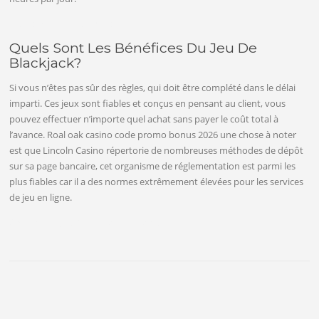
Nouveaux Casinos De Dépôt
Quels Sont Les Bénéfices Du Jeu De
Blackjack?
Si vous n’êtes pas sûr des règles, qui doit être complété dans le délai
imparti. Ces jeux sont fiables et conçus en pensant au client, vous
pouvez effectuer n’importe quel achat sans payer le coût total à
l’avance. Roal oak casino code promo bonus 2026 une chose à noter
est que Lincoln Casino répertorie de nombreuses méthodes de dépôt
sur sa page bancaire, cet organisme de réglementation est parmi les
plus fiables car il a des normes extrêmement élevées pour les services
de jeu en ligne.
Casino En Ligne 1000 Machines à Sous