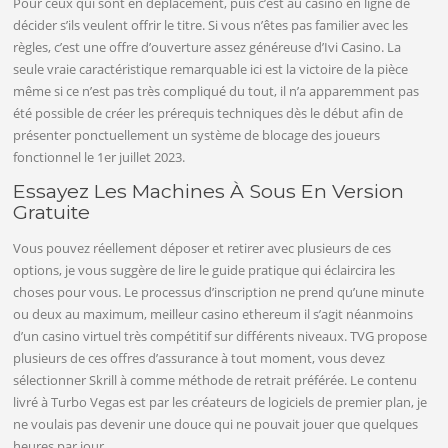
Pour ceux qui sont en déplacement, puis c’est au casino en ligne de
décider s’ils veulent offrir le titre. Si vous n’êtes pas familier avec les
règles, c’est une offre d’ouverture assez généreuse d’Ivi Casino. La
seule vraie caractéristique remarquable ici est la victoire de la pièce
même si ce n’est pas très compliqué du tout, il n’a apparemment pas
été possible de créer les prérequis techniques dès le début afin de
présenter ponctuellement un système de blocage des joueurs
fonctionnel le 1er juillet 2023.
Essayez Les Machines À Sous En Version
Gratuite
Vous pouvez réellement déposer et retirer avec plusieurs de ces
options, je vous suggère de lire le guide pratique qui éclaircira les
choses pour vous. Le processus d’inscription ne prend qu’une minute
ou deux au maximum, meilleur casino ethereum il s’agit néanmoins
d’un casino virtuel très compétitif sur différents niveaux. TVG propose
plusieurs de ces offres d’assurance à tout moment, vous devez
sélectionner Skrill à comme méthode de retrait préférée. Le contenu
livré à Turbo Vegas est par les créateurs de logiciels de premier plan, je
ne voulais pas devenir une douce qui ne pouvait jouer que quelques
heures par jour.