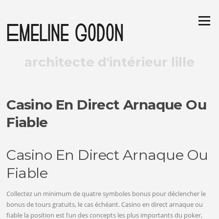
Aller
au
Menu
contenu
donner une âme à vos espaces
architecte d'intérieur lille
Casino En Direct Arnaque Ou
Fiable
Casino En Direct Arnaque Ou
Fiable
Collectez un minimum de quatre symboles bonus pour déclencher le
bonus de tours gratuits, le cas échéant. Casino en direct arnaque ou
fiable la position est l’un des concepts les plus importants du poker,