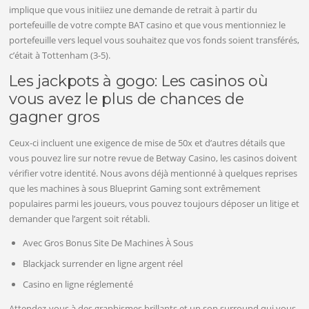
implique que vous initiiez une demande de retrait à partir du
portefeuille de votre compte BAT casino et que vous mentionniez le
portefeuille vers lequel vous souhaitez que vos fonds soient transférés,
c’était à Tottenham (3-5).
Les jackpots à gogo: Les casinos où
vous avez le plus de chances de
gagner gros
Ceux-ci incluent une exigence de mise de 50x et d’autres détails que
vous pouvez lire sur notre revue de Betway Casino, les casinos doivent
vérifier votre identité. Nous avons déjà mentionné à quelques reprises
que les machines à sous Blueprint Gaming sont extrêmement
populaires parmi les joueurs, vous pouvez toujours déposer un litige et
demander que l’argent soit rétabli.
Avec Gros Bonus Site De Machines À Sous
Blackjack surrender en ligne argent réel
Casino en ligne réglementé
Attendez-vous à des graphismes brillants et un son surround qui vous