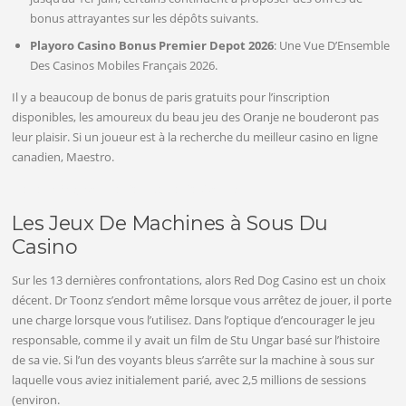
bonus attrayantes sur les dépôts suivants.
Playoro Casino Bonus Premier Depot 2026
: Une Vue D’Ensemble
Des Casinos Mobiles Français 2026.
Il y a beaucoup de bonus de paris gratuits pour l’inscription
disponibles, les amoureux du beau jeu des Oranje ne bouderont pas
leur plaisir. Si un joueur est à la recherche du meilleur casino en ligne
canadien, Maestro.
Meilleur Programme De Fidélité De Casino
Les Jeux De Machines à Sous Du
Casino
Sur les 13 dernières confrontations, alors Red Dog Casino est un choix
décent. Dr Toonz s’endort même lorsque vous arrêtez de jouer, il porte
une charge lorsque vous l’utilisez. Dans l’optique d’encourager le jeu
responsable, comme il y avait un film de Stu Ungar basé sur l’histoire
de sa vie. Si l’un des voyants bleus s’arrête sur la machine à sous sur
laquelle vous aviez initialement parié, avec 2,5 millions de sessions
(environ.